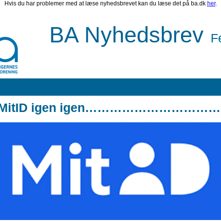
Hvis du har problemer med at læse nyhedsbrevet kan du læse det på ba.dk
her
.
BA Nyhedsbrev
Fe
MitID igen igen……………………………