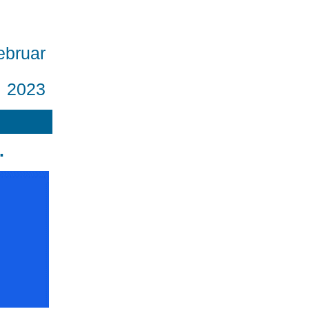
bruar
2023
.